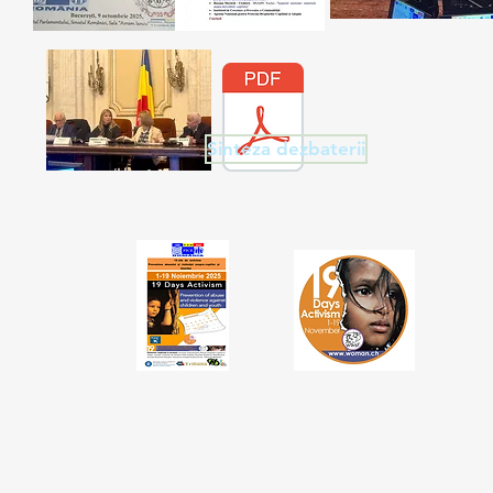
Sinteza dezbaterii