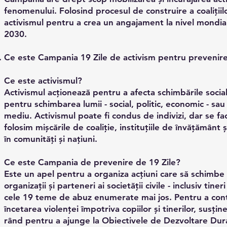
fenomenului. Folosind procesul de construire a coaliții
activismul pentru a crea un angajament la nivel mondial 
2030.
Ce este Campania 19 Zile de activism pentru prevenirea v
Ce este activismul?
Activismul acționează pentru a afecta schimbările social
pentru schimbarea lumii - social, politic, economic - sa
mediu. Activismul poate fi condus de indivizi, dar se fac
folosim mișcările de coaliție, instituțiile de învățământ ș
în comunități și națiuni.
Ce este Campania de prevenire de 19 Zile?
Este un apel pentru a organiza acțiuni care să schimbe
organizații și parteneri ai societății civile - inclusiv ti
cele 19 teme de abuz enumerate mai jos. Pentru a contr
încetarea violenței împotriva copiilor și tinerilor, susț
rând pentru a ajunge la Obiectivele de Dezvoltare Dura