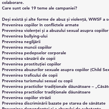
colaborare.
Care sunt cele 19 teme ale campaniei?
Deși există și alte forme de abuz și violență, WWSF a 
Prevenirea copiilor în conflictele armate
Prevenirea violenței și a abuzului sexual asupra copiilor
Prevenirea bullying-ului
Prevenirea neglijării
Prevenirea muncii copiilor
Prevenirea pedepselor corporale
Prevenirea vânzării de copii
Prevenirea prostituției copiilor
Prevenirea abuzurilor sexuale asupra copiilor (Child S
Prevenirea traficului de copii
Prevenirea turismului sexual cu copii
Prevenirea practicilor tradiționale dăunătoare – „Căsător
Prevenirea practicilor tradiționale dăunătoare
Prevenirea copiilor străzii
Prevenirea discriminării bazate pe starea de sănătate
Prevenirea dependenței și a abuzului de substanțe